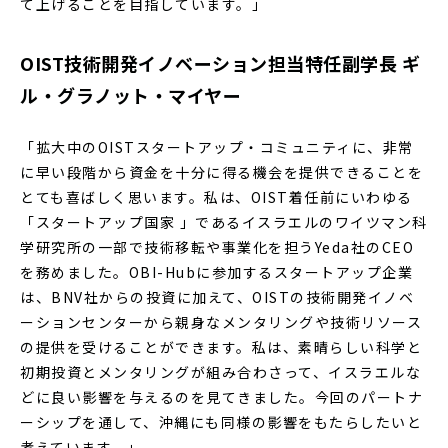
て上げることを目指しています。」
OIST技術開発イノベーション担当特任副学長 ギ
ル・グラノット・マイヤー
「拡大中のOISTスタートアップ・コミュニティに、非常
に早い段階から資金を十分に得る機会を提供できることを
とても喜ばしく思います。私は、OIST着任前にいわゆる
「スタートアップ国家 」であるイスラエルのワイツマン科
学研究所の一部で技術移転や事業化を担うYeda社のCEO
を務めました。OBI-Hubに参加するスタートアップ企業
は、BNV社からの投資に加えて、OISTの技術開発イノベ
ーションセンターから親身なメンタリングや技術リソース
の提供を受けることができます。私は、素晴らしい科学と
初期投資とメンタリングが組み合わさって、イスラエルな
どに良い影響を与えるのを見てきました。今回のパートナ
ーシップを通して、沖縄にも同様の影響をもたらしたいと
考えています。」