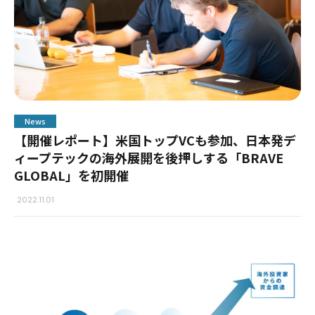
News
【開催レポート】米国トップVCも参加、日本発デ
ィープテックの海外展開を後押しする「BRAVE
GLOBAL」を初開催
2022.11.01