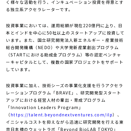
く様々な活動を行う、インキュベーション投資を得意とす
る独立系アクセラレーターです。
投資事業においては、運用総額が現在220億円に上り、日
本とインドを中心に50社以上のスタートアップに投資して
います。また、国立研究開発法人新エネルギー・産業技術
総合開発機構（NEDO）や大学発新産業創出プログラム
（STARTにおける助成金プログラム）等の認定ベンチャ
ーキャピタルとして、複数の国家プロジェクトをサポート
しています。
投資事業に加え、技術シーズの事業化支援を行うアクセラ
レーションプログラム「BRAVE」、研究開発型スタート
アップにおける経営人材の輩出・育成プログラム
「Innovation Leaders Program」
（
https://talent.beyondnextventures.com/ilp
）、
イニシャルコストを抑えながら迅速に研究開発を行える東
京日本橋のウェットラボ「Beyond BioLAB TOKYO」