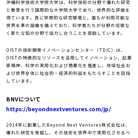
沖縄科学技術大学院大学は、科学技術の分野で優れた研究
と教育を行う国際的な大学院大学であり、世界的な評価を
得ています。真に学際的な研究環境と、誰もが利用可能な
世界水準の設備を備えており、科学者たちが分野の垣根な
く新たな知の分野で協力し合うことを奨励しています。
OISTの技術開発イノベーションセンター（TDIC）は、
OISTの特徴的なリソースを活用してイノベーション、起業
家精神、科学の実用化および商業化を推進し、地域社会お
よび世界全体に社会的・経済的利益をもたらすことを目指
しています。
BNVについて
https://beyondnextventures.com/jp/
2014年に創業したBeyond Next Ventures株式会社は、
優れた研究を発掘し、その技術を世界中で実用化させるべ